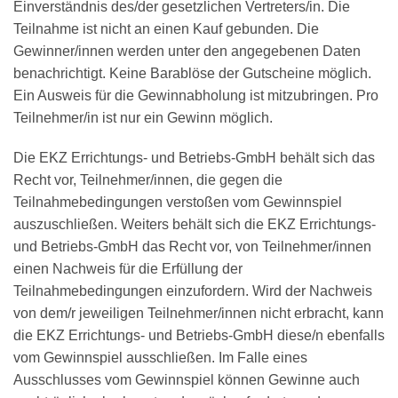
Einverständnis des/der gesetzlichen Vertreters/in. Die
Teilnahme ist nicht an einen Kauf gebunden. Die
Gewinner/innen werden unter den angegebenen Daten
benachrichtigt. Keine Barablöse der Gutscheine möglich.
Ein Ausweis für die Gewinnabholung ist mitzubringen. Pro
Teilnehmer/in ist nur ein Gewinn möglich.
Die EKZ Errichtungs- und Betriebs-GmbH behält sich das
Recht vor, Teilnehmer/innen, die gegen die
Teilnahmebedingungen verstoßen vom Gewinnspiel
auszuschließen. Weiters behält sich die EKZ Errichtungs-
und Betriebs-GmbH das Recht vor, von Teilnehmer/innen
einen Nachweis für die Erfüllung der
Teilnahmebedingungen einzufordern. Wird der Nachweis
von dem/r jeweiligen Teilnehmer/innen nicht erbracht, kann
die EKZ Errichtungs- und Betriebs-GmbH diese/n ebenfalls
vom Gewinnspiel ausschließen. Im Falle eines
Ausschlusses vom Gewinnspiel können Gewinne auch