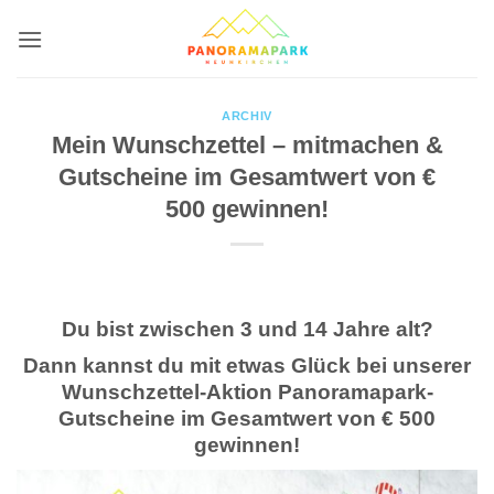
Zum
Inhalt
springen
ARCHIV
Mein Wunschzettel – mitmachen &
Gutscheine im Gesamtwert von €
500 gewinnen!
Du bist zwischen 3 und 14 Jahre alt?
Dann kannst du mit etwas Glück bei unserer
Wunschzettel-Aktion Panoramapark-
Gutscheine im Gesamtwert von € 500
gewinnen!