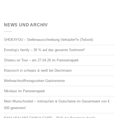
NEWS UND ARCHIV
SHOE4YOU – Stellenausschreibung Verkäufer*in (Teilzeit)
Ernsting’s family – 30 % auf das gesamte Sortiment*
Shiatsu on Tour – am 27.04.26 im Panoramapark
Klassisch in schwarz & weiß bei Deichmann
Weihnachtsöffnungszeiten Gastronomie
Nikolaus im Panoramapark
Mein Wunschzettel – mitmachen & Gutscheine im Gesamtwert von €
500 gewinnen!