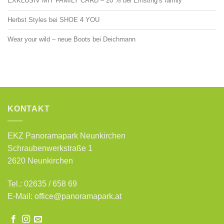
EXKLUSIV MIT FAMILY CARD – 20 % bei Ernsting’s family
Herbst Styles bei SHOE 4 YOU
Wear your wild – neue Boots bei Deichmann
KONTAKT
EKZ Panoramapark Neunkirchen
Schraubenwerkstraße 1
2620 Neunkirchen
Tel.: 02635 / 658 69
E-Mail:
office@panoramapark.at