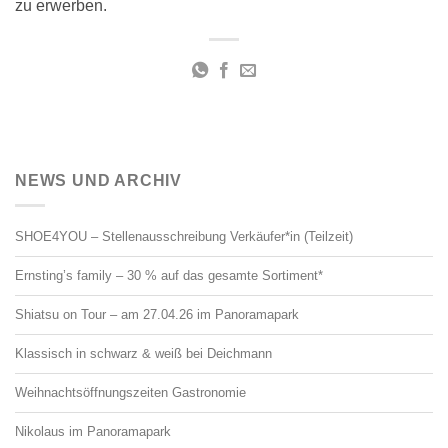
zu erwerben.
NEWS UND ARCHIV
SHOE4YOU – Stellenausschreibung Verkäufer*in (Teilzeit)
Ernsting’s family – 30 % auf das gesamte Sortiment*
Shiatsu on Tour – am 27.04.26 im Panoramapark
Klassisch in schwarz & weiß bei Deichmann
Weihnachtsöffnungszeiten Gastronomie
Nikolaus im Panoramapark