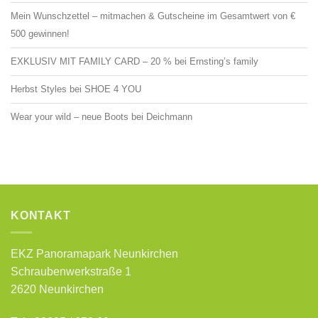
Mein Wunschzettel – mitmachen & Gutscheine im Gesamtwert von €
500 gewinnen!
EXKLUSIV MIT FAMILY CARD – 20 % bei Ernsting’s family
Herbst Styles bei SHOE 4 YOU
Wear your wild – neue Boots bei Deichmann
KONTAKT
EKZ Panoramapark Neunkirchen
Schraubenwerkstraße 1
2620 Neunkirchen