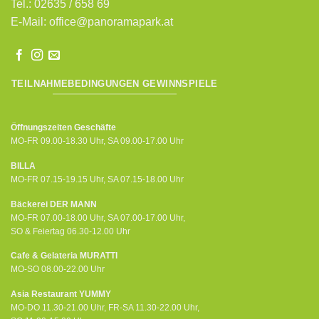
Tel.: 02635 / 658 69
E-Mail:
office@panoramapark.at
TEILNAHMEBEDINGUNGEN GEWINNSPIELE
Öffnungszeiten Geschäfte
MO-FR 09.00-18.30 Uhr, SA 09.00-17.00 Uhr
BILLA
MO-FR 07.15-19.15 Uhr, SA 07.15-18.00 Uhr
Bäckerei DER MANN
MO-FR 07.00-18.00 Uhr, SA 07.00-17.00 Uhr,
SO & Feiertag 06.30-12.00 Uhr
Cafe & Gelateria MURATTI
MO-SO 08.00-22.00 Uhr
Asia Restaurant YUMMY
MO-DO 11.30-21.00 Uhr, FR-SA 11.30-22.00 Uhr,