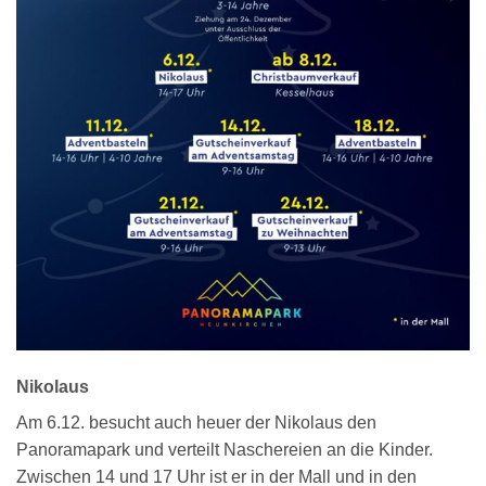
Nikolaus
Am 6.12. besucht auch heuer der Nikolaus den
Panoramapark und verteilt Naschereien an die Kinder.
Zwischen 14 und 17 Uhr ist er in der Mall und in den