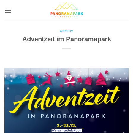
Zum
Inhalt
springen
ARCHIV
Adventzeit im Panoramapark