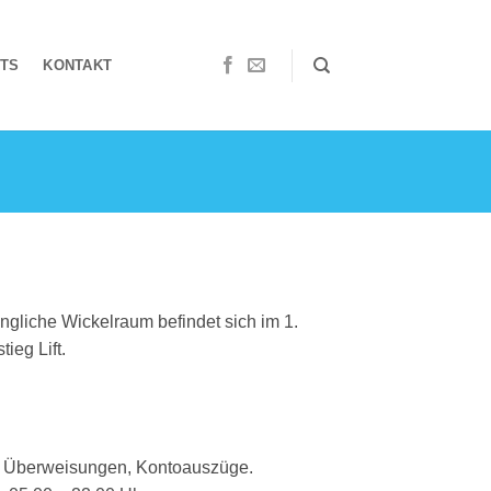
NTS
KONTAKT
ängliche Wickelraum befindet sich im 1.
ieg Lift.
 Überweisungen, Kontoauszüge.