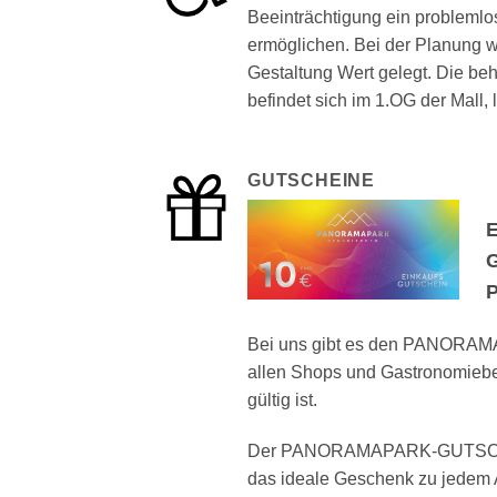
Beeinträchtigung ein problemlo
ermöglichen. Bei der Planung wu
Gestaltung Wert gelegt. Die beh
befindet sich im 1.OG der Mall, 
GUTSCHEINE
E
G
Bei uns gibt es den PANORA
allen Shops und Gastronomieb
gültig ist.
Der PANORAMAPARK-GUTSCHEIN
das ideale Geschenk zu jedem 