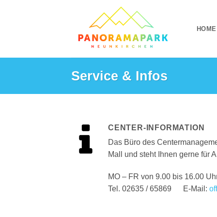
Zum
Inhalt
HOME
springen
Service & Infos
CENTER-INFORMATION
Das Büro des Centermanagement
Mall und steht Ihnen gerne für 
MO – FR von 9.00 bis 16.00 Uh
Tel. 02635 / 65869 E-Mail:
of