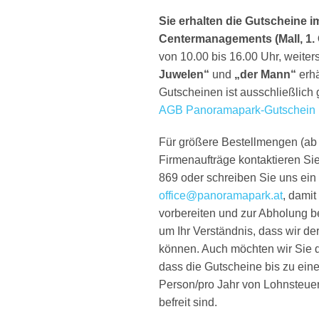
Sie erhalten die Gutscheine 
Centermanagements (Mall, 1.
von 10.00 bis 16.00 Uhr, weiter
Juwelen“
und
„der Mann“
erhä
Gutscheinen ist ausschließlich
AGB Panoramapark-Gutschein
Für größere Bestellmengen (ab 
Firmenaufträge kontaktieren Sie
869 oder schreiben Sie uns ein
office@panoramapark.at
, damit
vorbereiten und zur Abholung be
um Ihr Verständnis, dass wir de
können. Auch möchten wir Sie
dass die Gutscheine bis zu ein
Person/pro Jahr von Lohnsteue
befreit sind.