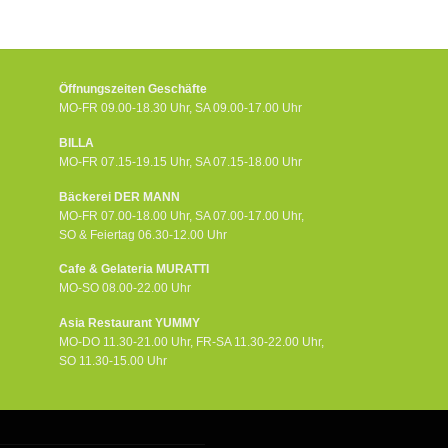
Öffnungszeiten Geschäfte
MO-FR 09.00-18.30 Uhr, SA 09.00-17.00 Uhr
BILLA
MO-FR 07.15-19.15 Uhr, SA 07.15-18.00 Uhr
Bäckerei DER MANN
MO-FR 07.00-18.00 Uhr, SA 07.00-17.00 Uhr,
SO & Feiertag 06.30-12.00 Uhr
Cafe & Gelateria MURATTI
MO-SO 08.00-22.00 Uhr
Asia Restaurant YUMMY
MO-DO 11.30-21.00 Uhr, FR-SA 11.30-22.00 Uhr,
SO 11.30-15.00 Uhr