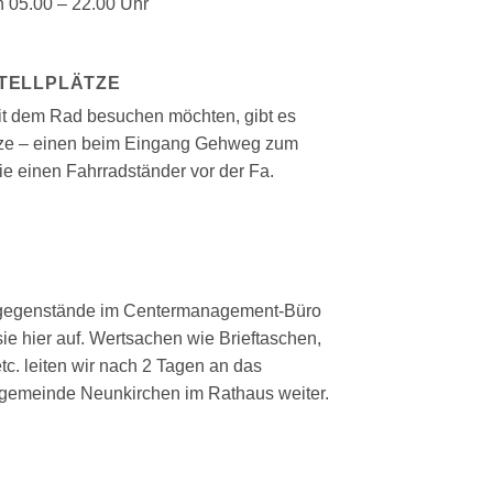
n 05.00 – 22.00 Uhr
TELLPLÄTZE
mit dem Rad besuchen möchten, gibt es
tze – einen beim Eingang Gehweg zum
ie einen Fahrradständer vor der Fa.
gegenstände im Centermanagement-Büro
e hier auf. Wertsachen wie Brieftaschen,
tc. leiten wir nach 2 Tagen an das
gemeinde Neunkirchen im Rathaus weiter.