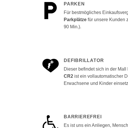
PARKEN
Für bestmögliches Einkaufsve
Parkplätze
für unsere Kunden 
90 Min.).
DEFIBRILLATOR
Dieser befindet sich in der Mall 
CR2
ist ein vollautomatischer De
Erwachsene und Kinder einsetzb
BARRIEREFREI
Es ist uns ein Anliegen, Mensch